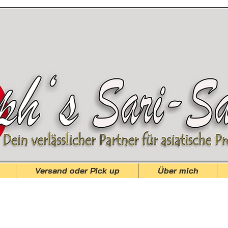
Versand oder Pick up
Über mich