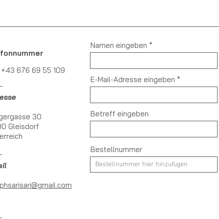
Namen eingeben
efonnummer
: +43 676 69 55 109
E-Mail-Adresse eingeben
esse
Betreff eingeben
gergasse 30
0 Gleisdorf
erreich
Bestellnummer
il
phsarisari@gmail.com