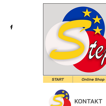
START
Online Shop
KONTAKT