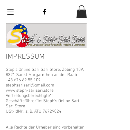
IMPRESSUM
Step's Online Sari Sari Store, Zöbing 109,
8321 Sankt Margarethen an der Raab
+43 676 69 55 109
stephsarisari@gmail.com
www.steph-sarisari.store
Vertretungsberechtigte*r
Geschäftsführer*in: Steph's Online Sari
Sari Store
USt-IdNr., z. B. ATU
76729024
Alle Rechte der Urheber sind vorbehalten